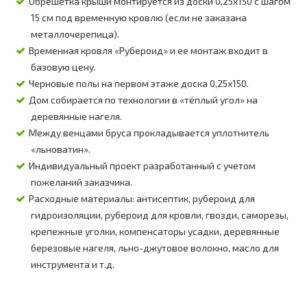
Обрешетка крыши монтируется из доски 0,25х150 с шагом
15 см под временную кровлю (если не заказана
металлочерепица).
Временная кровля «Рубероид» и ее монтаж входит в
базовую цену.
Черновые полы на первом этаже доска 0,25х150.
Дом собирается по технологии в «тёплый угол» на
деревянные нагеля.
Между венцами бруса прокладывается уплотнитель
«льноватин».
Индивидуальный проект разработанный с учетом
пожеланий заказчика.
Расходные материалы: антисептик, рубероид для
гидроизоляции, рубероид для кровли, гвозди, саморезы,
крепежные уголки, компенсаторы усадки, деревянные
березовые нагеля, льно-джутовое волокно, масло для
инструмента и т.д.