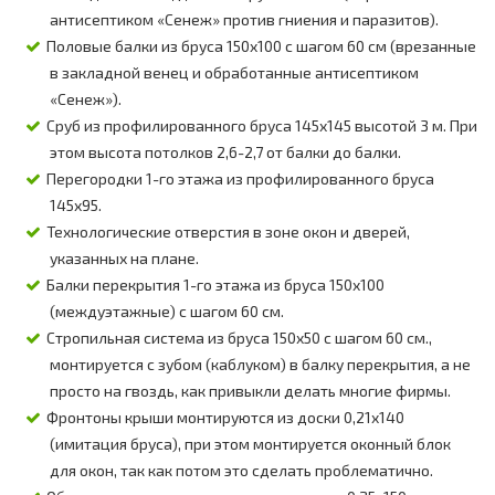
антисептиком «Сенеж» против гниения и паразитов).
Половые балки из бруса 150х100 с шагом 60 см (врезанные
в закладной венец и обработанные антисептиком
«Сенеж»).
Сруб из профилированного бруса 145х145 высотой 3 м. При
этом высота потолков 2,6-2,7 от балки до балки.
Перегородки 1-го этажа из профилированного бруса
145х95.
Технологические отверстия в зоне окон и дверей,
указанных на плане.
Балки перекрытия 1-го этажа из бруса 150х100
(междуэтажные) с шагом 60 см.
Стропильная система из бруса 150х50 с шагом 60 см.,
монтируется с зубом (каблуком) в балку перекрытия, а не
просто на гвоздь, как привыкли делать многие фирмы.
Фронтоны крыши монтируются из доски 0,21х140
(имитация бруса), при этом монтируется оконный блок
для окон, так как потом это сделать проблематично.