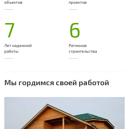
объектов
проектов
7
6
Лет надежной
Регионов
работы
строительства
Мы гордимся своей работой