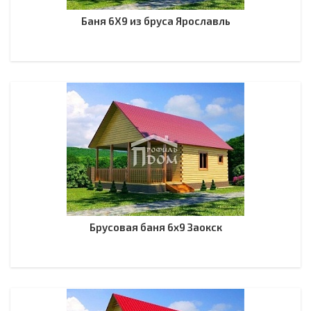
Баня 6Х9 из бруса Ярославль
Брусовая баня 6х9 Заокск