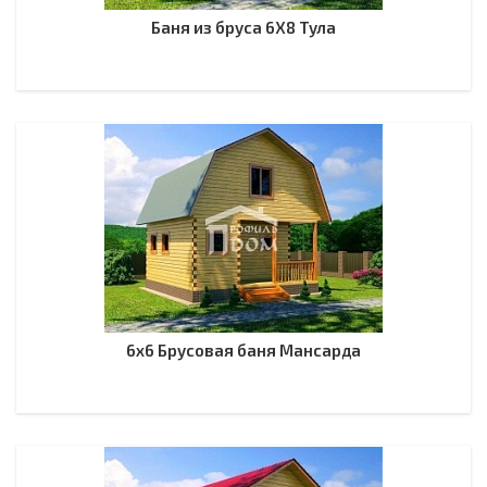
Баня из бруса 6Х8 Тула
6х6 Брусовая баня Мансарда