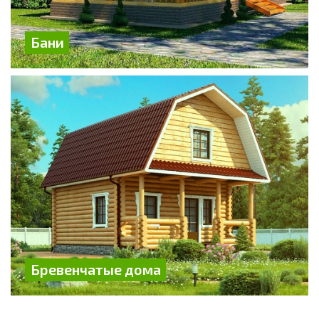
Бани
Бревенчатые дома