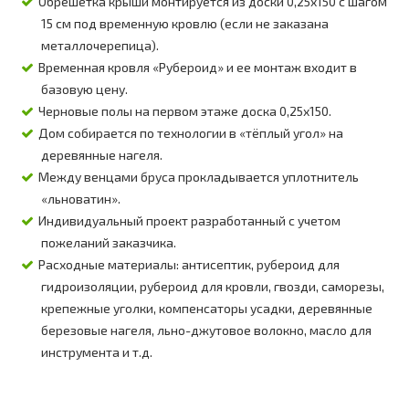
Обрешетка крыши монтируется из доски 0,25х150 с шагом
15 см под временную кровлю (если не заказана
металлочерепица).
Временная кровля «Рубероид» и ее монтаж входит в
базовую цену.
Черновые полы на первом этаже доска 0,25х150.
Дом собирается по технологии в «тёплый угол» на
деревянные нагеля.
Между венцами бруса прокладывается уплотнитель
«льноватин».
Индивидуальный проект разработанный с учетом
пожеланий заказчика.
Расходные материалы: антисептик, рубероид для
гидроизоляции, рубероид для кровли, гвозди, саморезы,
крепежные уголки, компенсаторы усадки, деревянные
березовые нагеля, льно-джутовое волокно, масло для
инструмента и т.д.