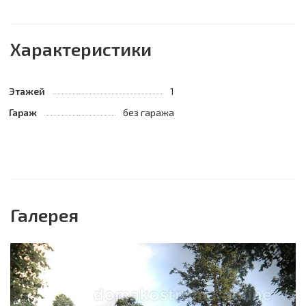
Характеристики
Этажей
1
Гараж
без гаража
Галерея