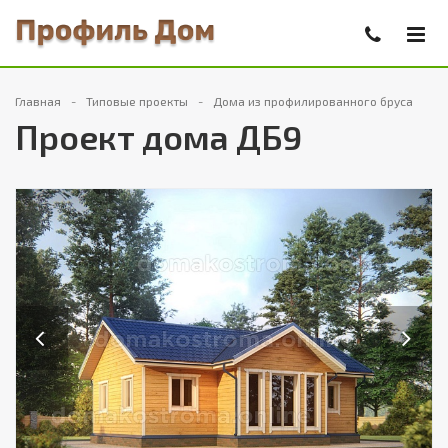
Главная
Типовые проекты
Дома из профилированного бруса
Проект дома ДБ9
Previous
Next