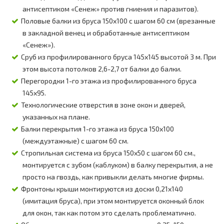
антисептиком «Сенеж» против гниения и паразитов).
Половые балки из бруса 150х100 с шагом 60 см (врезанные
в закладной венец и обработанные антисептиком
«Сенеж»).
Сруб из профилированного бруса 145х145 высотой 3 м. При
этом высота потолков 2,6-2,7 от балки до балки.
Перегородки 1-го этажа из профилированного бруса
145х95.
Технологические отверстия в зоне окон и дверей,
указанных на плане.
Балки перекрытия 1-го этажа из бруса 150х100
(междуэтажные) с шагом 60 см.
Стропильная система из бруса 150х50 с шагом 60 см.,
монтируется с зубом (каблуком) в балку перекрытия, а не
просто на гвоздь, как привыкли делать многие фирмы.
Фронтоны крыши монтируются из доски 0,21х140
(имитация бруса), при этом монтируется оконный блок
для окон, так как потом это сделать проблематично.