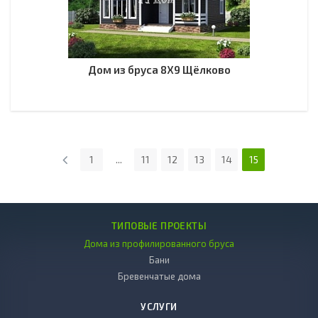
Дом из бруса 8Х9 Щёлково
1
...
11
12
13
14
15
ТИПОВЫЕ ПРОЕКТЫ
Дома из профилированного бруса
Бани
Бревенчатые дома
УСЛУГИ