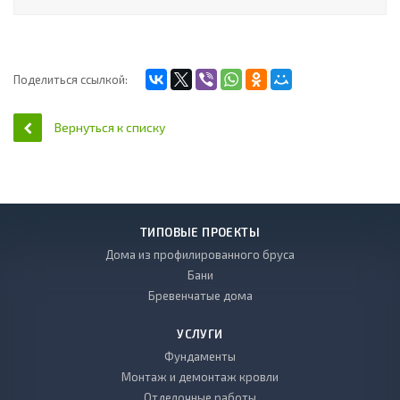
Поделиться ссылкой:
Вернуться к списку
ТИПОВЫЕ ПРОЕКТЫ
Дома из профилированного бруса
Бани
Бревенчатые дома
УСЛУГИ
Фундаменты
Монтаж и демонтаж кровли
Отделочные работы