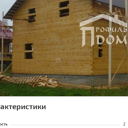
актеристики
ость
2