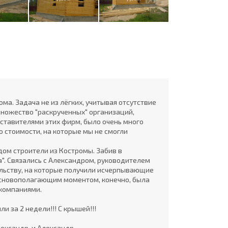
а. Задача не из лёгких, учитывая отсутствие
множество "раскрученных" организаций,
ставителями этих фирм, было очень много
о стоимости, на которые мы не смогли
ом строители из Костромы. Забив в
". Связались с Александром, руководителем
ельству, на которые получили исчерпывающие
 Основополагающим моментом, конечно, была
 компаниями.
и за 2 недели!!! С крышей!!!
лександр, и Александр.