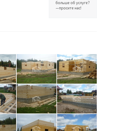
больше об услуге?
—просите нас!