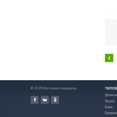
© 2026 Все права защищены.
ТИПОВ
Дома и
бруса
Бани
Бревен