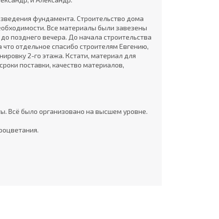
возведения фундамента. Строительство дома
необходимости. Все материалы были завезены
 и до позднего вечера. До начала строительства
 что отдельное спасибо строителям Евгению,
нировку 2-го этажа. Кстати, материал для
сроки поставки, качество материалов,
ты. Всё было организовано на высшем уровне.
роцветания.