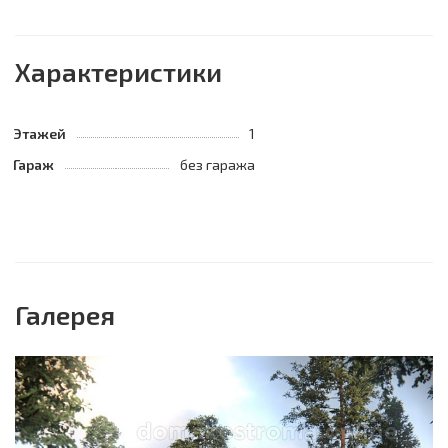
Характеристики
Этажей
1
Гараж
без гаража
Галерея