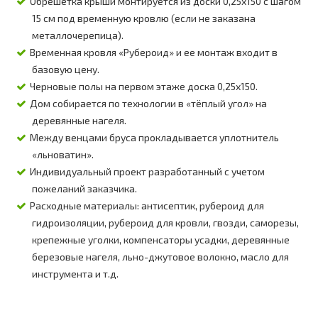
Обрешетка крыши монтируется из доски 0,25х150 с шагом
15 см под временную кровлю (если не заказана
металлочерепица).
Временная кровля «Рубероид» и ее монтаж входит в
базовую цену.
Черновые полы на первом этаже доска 0,25х150.
Дом собирается по технологии в «тёплый угол» на
деревянные нагеля.
Между венцами бруса прокладывается уплотнитель
«льноватин».
Индивидуальный проект разработанный с учетом
пожеланий заказчика.
Расходные материалы: антисептик, рубероид для
гидроизоляции, рубероид для кровли, гвозди, саморезы,
крепежные уголки, компенсаторы усадки, деревянные
березовые нагеля, льно-джутовое волокно, масло для
инструмента и т.д.