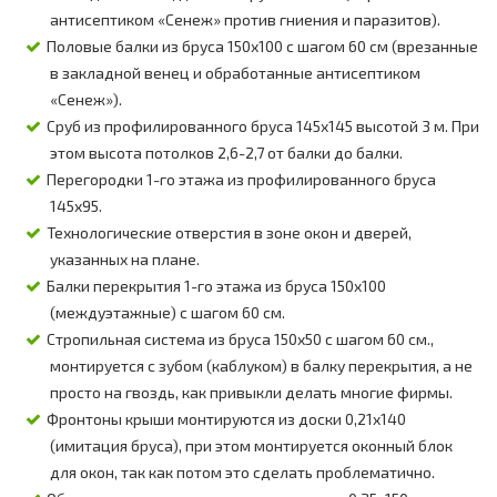
антисептиком «Сенеж» против гниения и паразитов).
Половые балки из бруса 150х100 с шагом 60 см (врезанные
в закладной венец и обработанные антисептиком
«Сенеж»).
Сруб из профилированного бруса 145х145 высотой 3 м. При
этом высота потолков 2,6-2,7 от балки до балки.
Перегородки 1-го этажа из профилированного бруса
145х95.
Технологические отверстия в зоне окон и дверей,
указанных на плане.
Балки перекрытия 1-го этажа из бруса 150х100
(междуэтажные) с шагом 60 см.
Стропильная система из бруса 150х50 с шагом 60 см.,
монтируется с зубом (каблуком) в балку перекрытия, а не
просто на гвоздь, как привыкли делать многие фирмы.
Фронтоны крыши монтируются из доски 0,21х140
(имитация бруса), при этом монтируется оконный блок
для окон, так как потом это сделать проблематично.