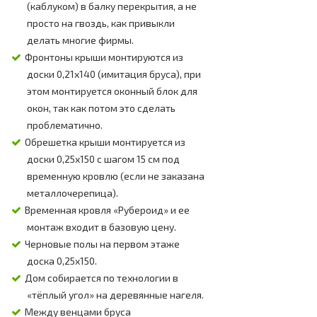
(каблуком) в балку перекрытия, а не
просто на гвоздь, как привыкли
делать многие фирмы.
Фронтоны крыши монтируются из
доски 0,21х140 (имитация бруса), при
этом монтируется оконный блок для
окон, так как потом это сделать
проблематично.
Обрешетка крыши монтируется из
доски 0,25х150 с шагом 15 см под
временную кровлю (если не заказана
металлочерепица).
Временная кровля «Рубероид» и ее
монтаж входит в базовую цену.
Черновые полы на первом этаже
доска 0,25х150.
Дом собирается по технологии в
«тёплый угол» на деревянные нагеля.
Между венцами бруса