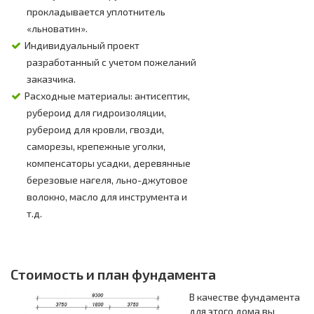
прокладывается уплотнитель
«льноватин».
Индивидуальный проект
разработанный с учетом пожеланий
заказчика.
Расходные материалы: антисептик,
рубероид для гидроизоляции,
рубероид для кровли, гвозди,
саморезы, крепежные уголки,
компенсаторы усадки, деревянные
березовые нагеля, льно-джутовое
волокно, масло для инструмента и
т.д.
Стоимость и план фундамента
В качестве фундамента
для этого дома вы