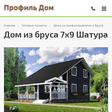
Главная
Типовые проекты
Дома из профилированного бруса
Дом из бруса 7х9 Шатура