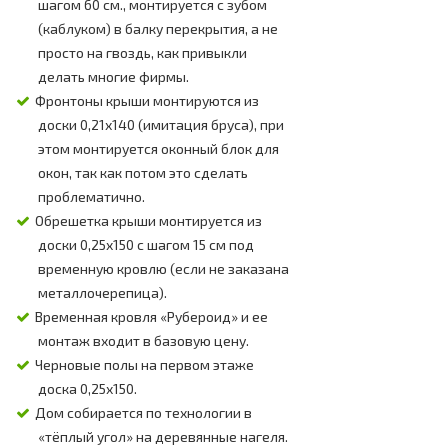
шагом 60 см., монтируется с зубом
(каблуком) в балку перекрытия, а не
просто на гвоздь, как привыкли
делать многие фирмы.
Фронтоны крыши монтируются из
доски 0,21х140 (имитация бруса), при
этом монтируется оконный блок для
окон, так как потом это сделать
проблематично.
Обрешетка крыши монтируется из
доски 0,25х150 с шагом 15 см под
временную кровлю (если не заказана
металлочерепица).
Временная кровля «Рубероид» и ее
монтаж входит в базовую цену.
Черновые полы на первом этаже
доска 0,25х150.
Дом собирается по технологии в
«тёплый угол» на деревянные нагеля.