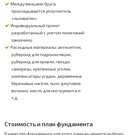
Между венцами бруса
прокладывается уплотнитель
«льноватин».
Индивидуальный проект
разработанный с учетом пожеланий
заказчика.
Расходные материалы: антисептик,
рубероид для гидроизоляции,
рубероид для кровли, гвозди,
саморезы, крепежные уголки,
компенсаторы усадки, деревянные
березовые нагеля, льно-джутовое
волокно, масло для инструмента и
т.д.
Стоимость и план фундамента
В качестве фундамента для этого дома вы можете выбрать