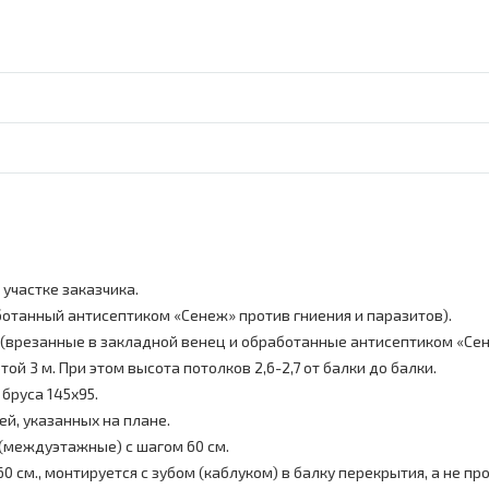
участке заказчика.
ботанный антисептиком «Сенеж» против гниения и паразитов).
м (врезанные в закладной венец и обработанные антисептиком «Сен
й 3 м. При этом высота потолков 2,6-2,7 от балки до балки.
бруса 145х95.
ей, указанных на плане.
 (междуэтажные) с шагом 60 см.
0 см., монтируется с зубом (каблуком) в балку перекрытия, а не пр