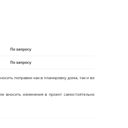
По запросу
По запросу
сить поправки как в планировку дома, так и во
али вносить изменения в проект самостоятельно