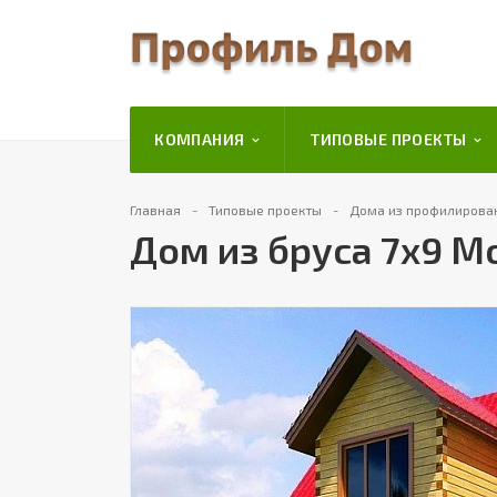
КОМПАНИЯ
ТИПОВЫЕ ПРОЕКТЫ
Главная
Типовые проекты
Дома из профилирова
Дом из бруса 7х9 М