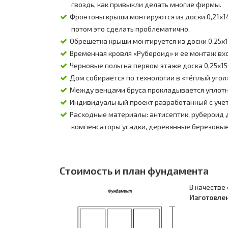
гвоздь, как привыкли делать многие фирмы.
Фронтоны крыши монтируются из доски 0,21х140
потом это сделать проблематично.
Обрешетка крыши монтируется из доски 0,25х1
Временная кровля «Рубероид» и ее монтаж вхо
Черновые полы на первом этаже доска 0,25х15
Дом собирается по технологии в «тёплый угол
Между венцами бруса прокладывается уплотн
Индивидуальный проект разработанный с уче
Расходные материалы: антисептик, рубероид д
компенсаторы усадки, деревянные березовые 
Стоимость и план фундамента
В качестве
Изготовлен