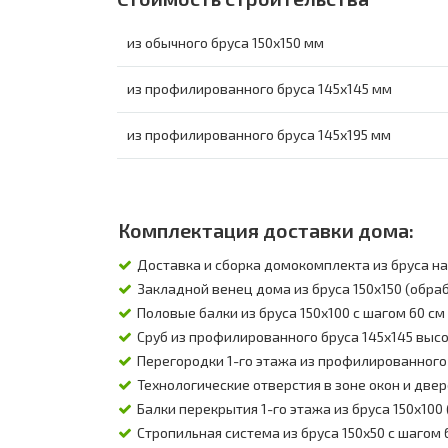
из обычного бруса 150х150 мм
из профилированного бруса 145х145 мм
из профилированного бруса 145х195 мм
Комплектация доставки дома:
Доставка и сборка домокомплекта из бруса на 
Закладной венец дома из бруса 150х150 (обра
Половые балки из бруса 150х100 с шагом 60 с
Сруб из профилированного бруса 145х145 высото
Перегородки 1-го этажа из профилированного 
Технологические отверстия в зоне окон и двер
Балки перекрытия 1-го этажа из бруса 150х100
Стропильная система из бруса 150х50 с шагом 6