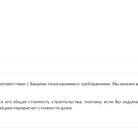
оответствии с Вашими пожеланиями и требованиями. Мы можем вно
я его общая стоимость строительства, поэтому, если Вы задум
ведем перерасчет стоимости дома.