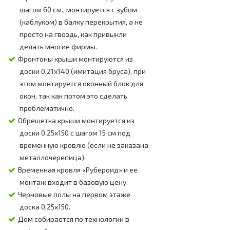
шагом 60 см., монтируется с зубом
(каблуком) в балку перекрытия, а не
просто на гвоздь, как привыкли
делать многие фирмы.
Фронтоны крыши монтируются из
доски 0,21х140 (имитация бруса), при
этом монтируется оконный блок для
окон, так как потом это сделать
проблематично.
Обрешетка крыши монтируется из
доски 0,25х150 с шагом 15 см под
временную кровлю (если не заказана
металлочерепица).
Временная кровля «Рубероид» и ее
монтаж входит в базовую цену.
Черновые полы на первом этаже
доска 0,25х150.
Дом собирается по технологии в