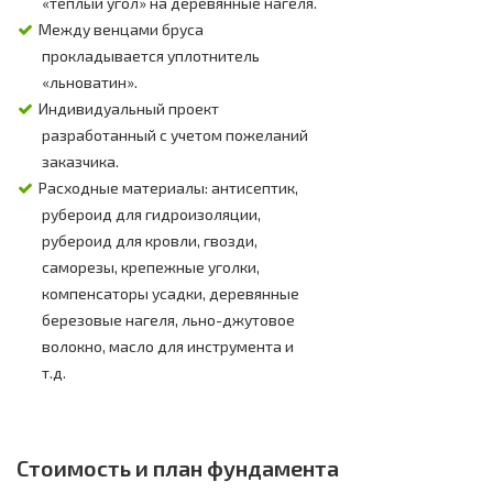
«тёплый угол» на деревянные нагеля.
Между венцами бруса
прокладывается уплотнитель
«льноватин».
Индивидуальный проект
разработанный с учетом пожеланий
заказчика.
Расходные материалы: антисептик,
рубероид для гидроизоляции,
рубероид для кровли, гвозди,
саморезы, крепежные уголки,
компенсаторы усадки, деревянные
березовые нагеля, льно-джутовое
волокно, масло для инструмента и
т.д.
Стоимость и план фундамента